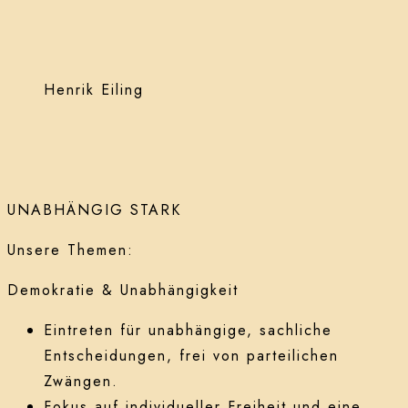
Henrik Eiling
UNABHÄNGIG STARK
Unsere Themen:
Demokratie & Unabhängigkeit
Eintreten für unabhängige, sachliche
Entscheidungen, frei von parteilichen
Zwängen.
Fokus auf individueller Freiheit und eine