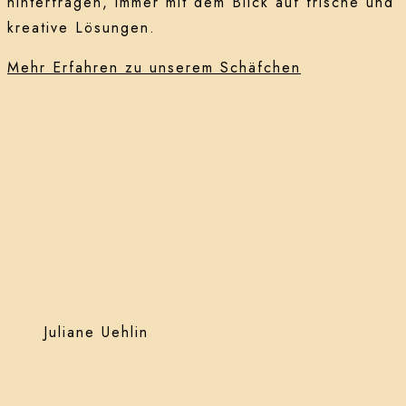
hinterfragen, immer mit dem Blick auf frische und
kreative Lösungen.
Mehr Erfahren zu unserem Schäfchen
Juliane Uehlin