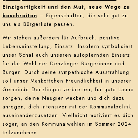
Einzigartigkeit und den Mut, neue Wege zu
beschreiten
– Eigenschaften, die sehr gut zu
uns als Bürgerliste passen.
Wir stehen außerdem für Aufbruch, positive
Lebenseinstellung, Einsatz. Insofern symbolisiert
unser Schaf auch unseren aufopfernden Einsatz
für das Wohl der Denzlinger Bürgerinnen und
Bürger. Durch seine sympathische Ausstrahlung
soll unser Maskottchen Freundlichkeit in unserer
Gemeinde Denzlingen verbreiten, für gute Laune
sorgen, deine Neugier wecken und dich dazu
anregen, dich intensiver mit der Kommunalpolitik
auseinanderzusetzen. Vielleicht motiviert es dich
sogar, an den Kommunalwahlen im Sommer 2024
teilzunehmen.