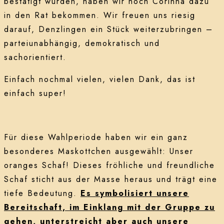
bestätigt wurden, haben wir noch Corinna dazu
in den Rat bekommen. Wir freuen uns riesig
darauf, Denzlingen ein Stück weiterzubringen –
parteiunabhängig, demokratisch und
sachorientiert.
Einfach nochmal vielen, vielen Dank, das ist
einfach super!
Für diese Wahlperiode haben wir ein ganz
besonderes Maskottchen ausgewählt: Unser
oranges Schaf! Dieses fröhliche und freundliche
Schaf sticht aus der Masse heraus und trägt eine
tiefe Bedeutung.
Es symbolisiert unsere
Bereitschaft, im Einklang mit der Gruppe zu
gehen, unterstreicht aber auch unsere