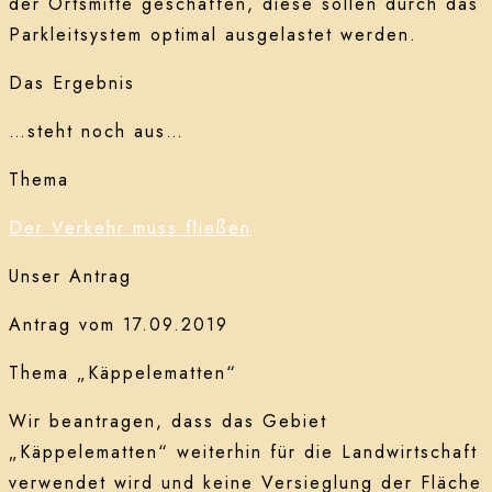
der Ortsmitte geschaffen, diese sollen durch das
Parkleitsystem optimal ausgelastet werden.
Das Ergebnis
…steht noch aus…
Thema
Der Verkehr muss fließen
Unser Antrag
Antrag vom 17.09.2019
Thema „Käppelematten“
Wir beantragen, dass das Gebiet
„Käppelematten“ weiterhin für die Landwirtschaft
verwendet wird und keine Versieglung der Fläche